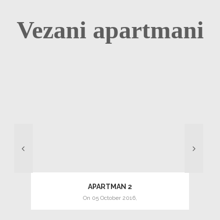
Vezani apartmani
APARTMAN 2
on
05 October 2016
,