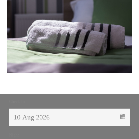
Check In
Night