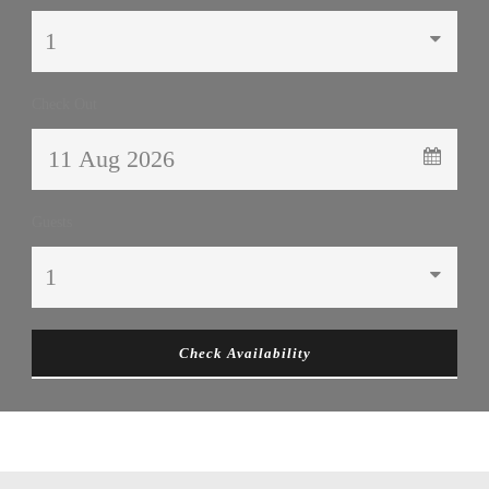
Check Out
Guests