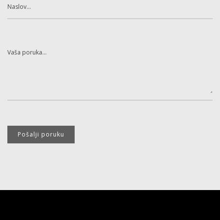
Pošalji poruku