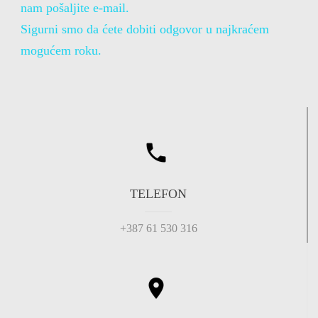
nam pošaljite e-mail.
Sigurni smo da ćete dobiti odgovor u najkraćem
mogućem roku.
TELEFON
+387 61 530 316