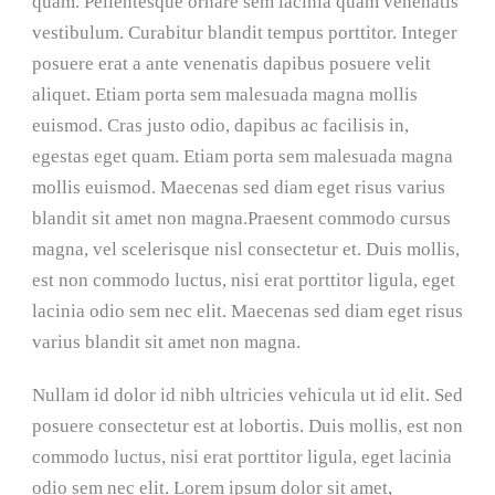
quam. Pellentesque ornare sem lacinia quam venenatis
vestibulum. Curabitur blandit tempus porttitor. Integer
posuere erat a ante venenatis dapibus posuere velit
aliquet. Etiam porta sem malesuada magna mollis
euismod. Cras justo odio, dapibus ac facilisis in,
egestas eget quam. Etiam porta sem malesuada magna
mollis euismod. Maecenas sed diam eget risus varius
blandit sit amet non magna.Praesent commodo cursus
magna, vel scelerisque nisl consectetur et. Duis mollis,
est non commodo luctus, nisi erat porttitor ligula, eget
lacinia odio sem nec elit. Maecenas sed diam eget risus
varius blandit sit amet non magna.
Nullam id dolor id nibh ultricies vehicula ut id elit. Sed
posuere consectetur est at lobortis. Duis mollis, est non
commodo luctus, nisi erat porttitor ligula, eget lacinia
odio sem nec elit. Lorem ipsum dolor sit amet,