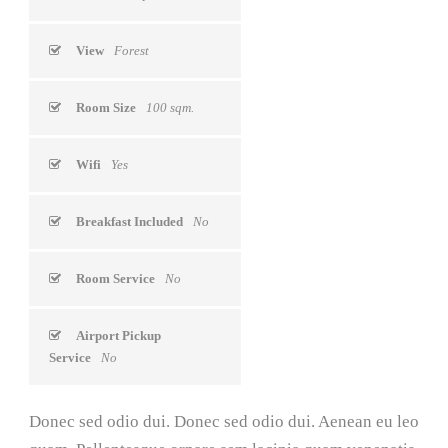
View
Forest
Room Size
100 sqm.
Wifi
Yes
Breakfast Included
No
Room Service
No
Airport Pickup
Service
No
Donec sed odio dui. Donec sed odio dui. Aenean eu leo