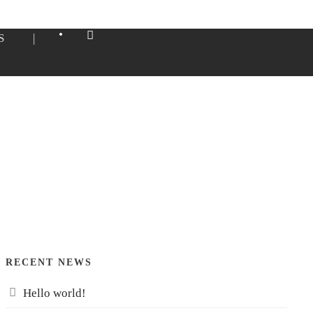
•
S
|
RECENT NEWS
Hello world!