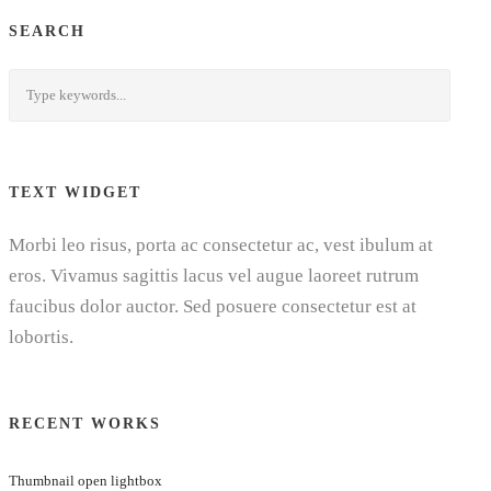
SEARCH
TEXT WIDGET
Morbi leo risus, porta ac consectetur ac, vest ibulum at
eros. Vivamus sagittis lacus vel augue laoreet rutrum
faucibus dolor auctor. Sed posuere consectetur est at
lobortis.
RECENT WORKS
Thumbnail open lightbox