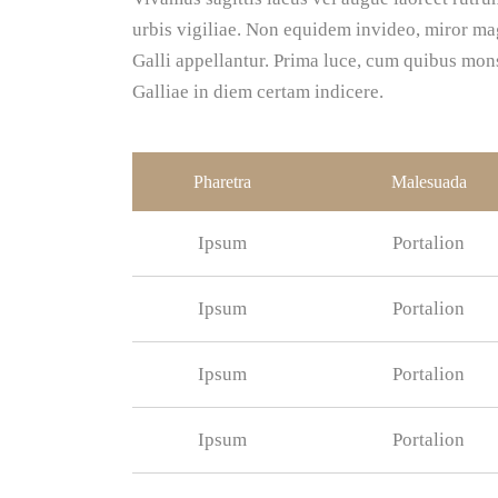
urbis vigiliae. Non equidem invideo, miror mag
Galli appellantur. Prima luce, cum quibus mons
Galliae in diem certam indicere.
Pharetra
Malesuada
Ipsum
Portalion
Ipsum
Portalion
Ipsum
Portalion
Ipsum
Portalion