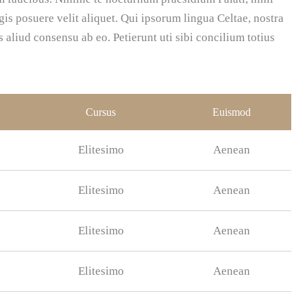
is posuere velit aliquet. Qui ipsorum lingua Celtae, nostra
 aliud consensu ab eo. Petierunt uti sibi concilium totius
Cursus
Euismod
Elitesimo
Aenean
Elitesimo
Aenean
Elitesimo
Aenean
Elitesimo
Aenean