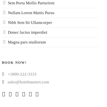
Sem Porta Mollis Parturient
Nullam Lorem Mattis Purus
Nibh Sem Sit Ullamcorper
Donec luctus imperdiet
Magna pars studiorum
BOOK NOW!
+1800-222-3333
sales@hotelmastert.com