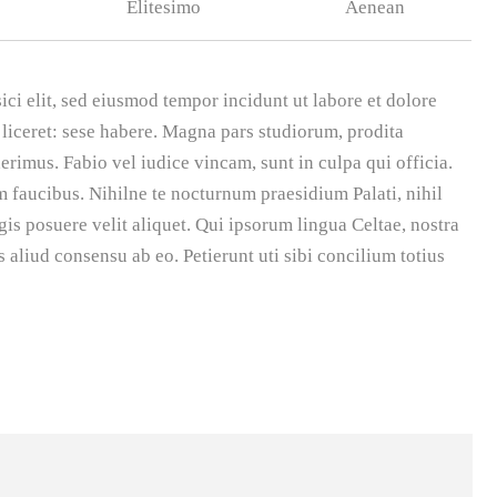
Elitesimo
Aenean
ici elit, sed eiusmod tempor incidunt ut labore et dolore
liceret: sese habere. Magna pars studiorum, prodita
rimus. Fabio vel iudice vincam, sunt in culpa qui officia.
m faucibus. Nihilne te nocturnum praesidium Palati, nihil
is posuere velit aliquet. Qui ipsorum lingua Celtae, nostra
 aliud consensu ab eo. Petierunt uti sibi concilium totius