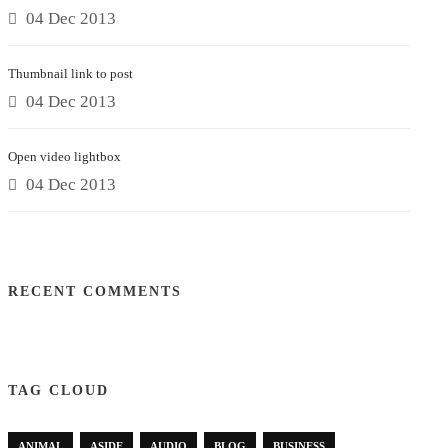
04 Dec 2013
Thumbnail link to post
04 Dec 2013
Open video lightbox
04 Dec 2013
RECENT COMMENTS
TAG CLOUD
ANIMAL
ASIDE
AUDIO
BLOG
BUSINESS