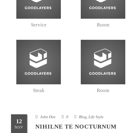
Service
Room
Steak
Room
John Doe
0
Blog
,
Life Style
12
NIHILNE TE NOCTURNUM
NOV